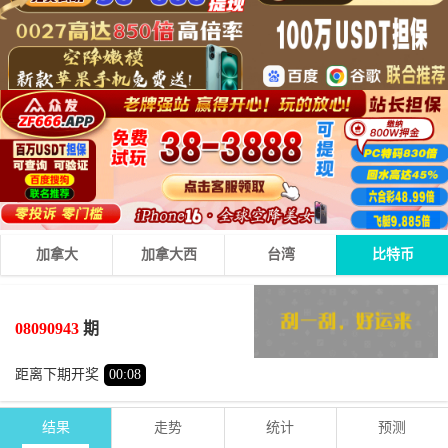
加拿大
加拿大西
台湾
比特币
5
4
4
13
+
+
=
08090943
期
小
单
距离下期开奖
00
:
08
结果
走势
统计
预测
期号
时间
号码