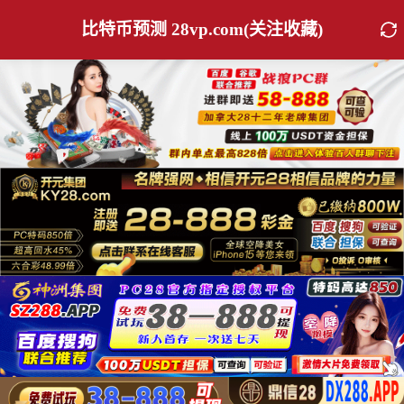
比特币预测 28vp.com(关注收藏)