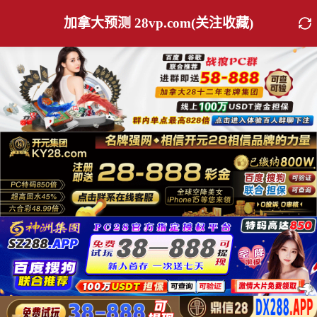
加拿大预测 28vp.com(关注收藏)