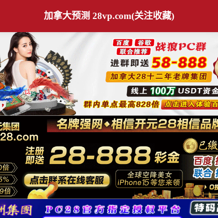
加拿大预测 28vp.com(关注收藏)