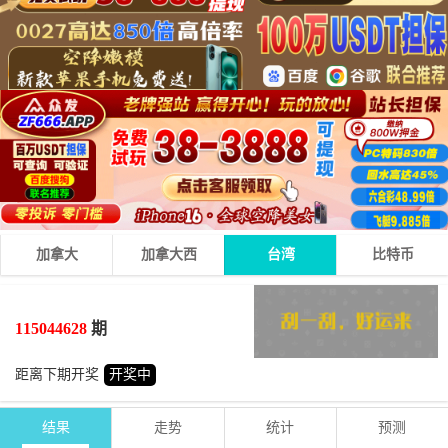
加拿大
加拿大西
台湾
比特币
1
6
1
08
+
+
=
115044628
期
小
双
距离下期开奖
开奖中
结果
走势
统计
预测
期号
时间
号码